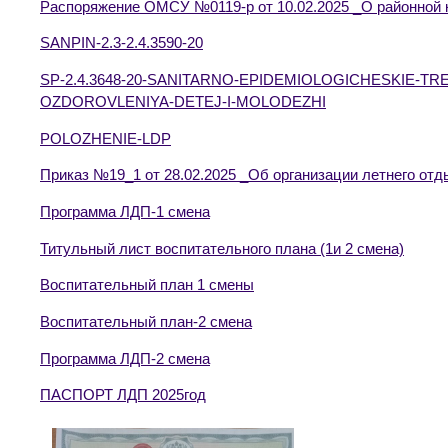
Распоряжение ОМСУ №0119-р от 10.02.2025 _О районной 
SANPIN-2.3-2.4.3590-20
SP-2.4.3648-20-SANITARNO-EPIDEMIOLOGICHESKIE-TR
OZDOROVLENIYA-DETEJ-I-MOLODEZHI
POLOZHENIE-LDP
Приказ №19_1 от 28.02.2025 _Об организации летнего отд
Программа ЛДП-1 смена
Титульный лист воспитательного плана (1и 2 смена)
Воспитательный план 1 смены
Воспитательный план-2 смена
Программа ЛДП-2 смена
ПАСПОРТ ЛДП 2025год