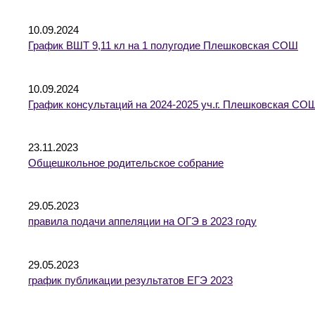
10.09.2024
График ВШТ 9,11 кл на 1 полугодие Плешковская СОШ
10.09.2024
График консультаций на 2024-2025 уч.г. Плешковская СО
23.11.2023
Общешкольное родительское собрание
29.05.2023
правила подачи аппеляции на ОГЭ в 2023 году
29.05.2023
график публикации результатов ЕГЭ 2023