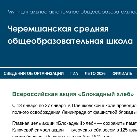
СВЕДЕНИЯ ОБ ОРГАНИЗАЦИИ
ГИА
ЛЕТО 2026
ФИЛИАЛЫ
ДОПОЛНИТЕЛЬНАЯ ИНФОРМАЦИЯ
Всероссийская акция «Блокадный хлеб»
С 18 января по 27 января в Плешковской школе проводи
полного освобождения Ленинграда от фашисткой блокады
Главная цель акции «Блокадный хлеб» — сохранить память
Ключевой символ акции — кусочек хлеба весом в 125 гра
время блокады Ленинграда в ноябре 1941 года.