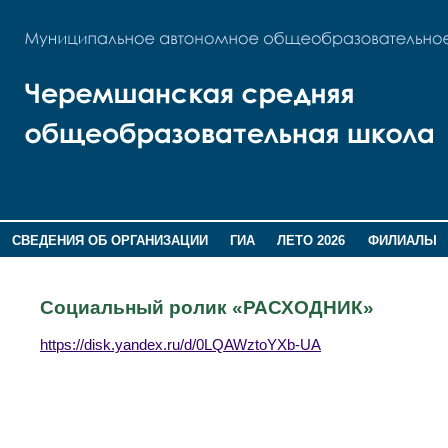
СВЕДЕНИЯ ОБ ОРГАНИЗАЦИИ
ГИА
ЛЕТО 2026
ФИЛИАЛЫ
ДОПОЛНИТЕЛЬНАЯ ИНФОРМАЦИЯ
Социальный ролик «РАСХОДНИК»
https://disk.yandex.ru/d/0LQAWztoYXb-UA