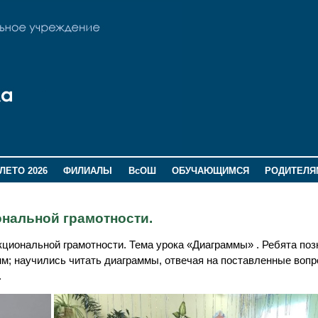
ЛЕТО 2026
ФИЛИАЛЫ
ВсОШ
ОБУЧАЮЩИМСЯ
РОДИТЕЛЯ
ональной грамотности.
кциональной грамотности. Тема урока «Диаграммы» . Ребята по
м; научились читать диаграммы, отвечая на поставленные вопр
.