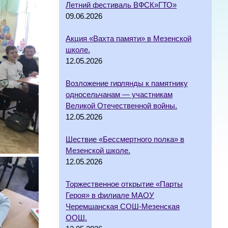
Летний фестиваль ВФСК»ГТО»
09.06.2026
Акция «Вахта памяти» в Мезенской
школе.
12.05.2026
Возложение гирлянды к памятнику
односельчанам — участникам
Великой Отечественной войны.
12.05.2026
Шествие «Бессмертного полка» в
Мезенской школе.
12.05.2026
Торжественное открытие «Парты
Героя» в филиале МАОУ
Черемшанская СОШ-Мезенская
ООШ.