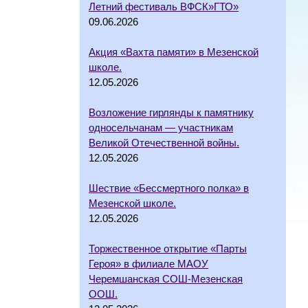
Летний фестиваль ВФСК»ГТО»
09.06.2026
Акция «Вахта памяти» в Мезенской
школе.
12.05.2026
Возложение гирлянды к памятнику
односельчанам — участникам
Великой Отечественной войны.
12.05.2026
Шествие «Бессмертного полка» в
Мезенской школе.
12.05.2026
Торжественное открытие «Парты
Героя» в филиале МАОУ
Черемшанская СОШ-Мезенская
ООШ.