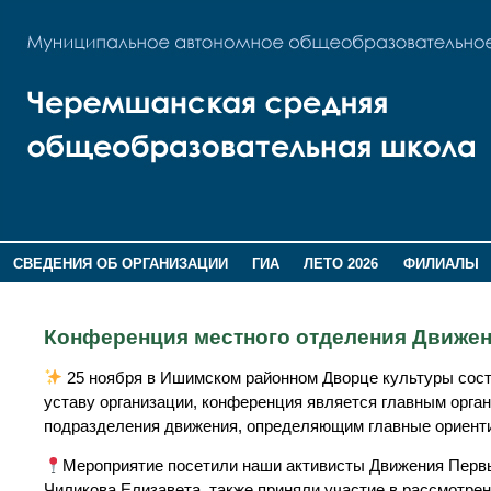
СВЕДЕНИЯ ОБ ОРГАНИЗАЦИИ
ГИА
ЛЕТО 2026
ФИЛИАЛЫ
ДОПОЛНИТЕЛЬНАЯ ИНФОРМАЦИЯ
Конференция местного отделения Движе
25 ноября в Ишимском районном Дворце культуры сос
уставу организации, конференция является главным орга
подразделения движения, определяющим главные ориенти
Мероприятие посетили наши активисты Движения Перв
Чиликова Елизавета, также приняли участие в рассмотре