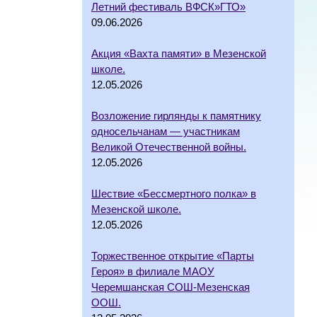
Летний фестиваль ВФСК»ГТО»
09.06.2026
Акция «Вахта памяти» в Мезенской
школе.
12.05.2026
Возложение гирлянды к памятнику
односельчанам — участникам
Великой Отечественной войны.
12.05.2026
Шествие «Бессмертного полка» в
Мезенской школе.
12.05.2026
Торжественное открытие «Парты
Героя» в филиале МАОУ
Черемшанская СОШ-Мезенская
ООШ.