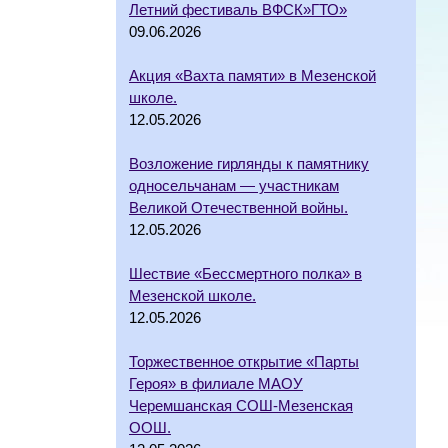
Летний фестиваль ВФСК»ГТО»
09.06.2026
Акция «Вахта памяти» в Мезенской
школе.
12.05.2026
Возложение гирлянды к памятнику
односельчанам — участникам
Великой Отечественной войны.
12.05.2026
Шествие «Бессмертного полка» в
Мезенской школе.
12.05.2026
Торжественное открытие «Парты
Героя» в филиале МАОУ
Черемшанская СОШ-Мезенская
ООШ.