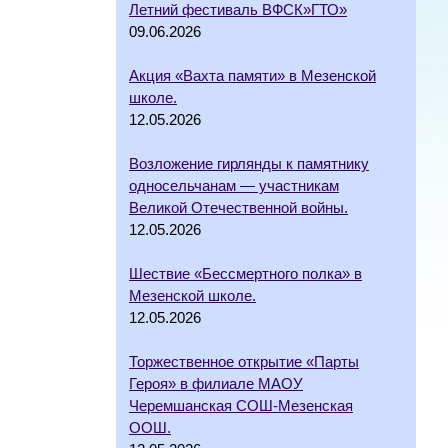
Летний фестиваль ВФСК»ГТО»
09.06.2026
Акция «Вахта памяти» в Мезенской
школе.
12.05.2026
Возложение гирлянды к памятнику
односельчанам — участникам
Великой Отечественной войны.
12.05.2026
Шествие «Бессмертного полка» в
Мезенской школе.
12.05.2026
Торжественное открытие «Парты
Героя» в филиале МАОУ
Черемшанская СОШ-Мезенская
ООШ.