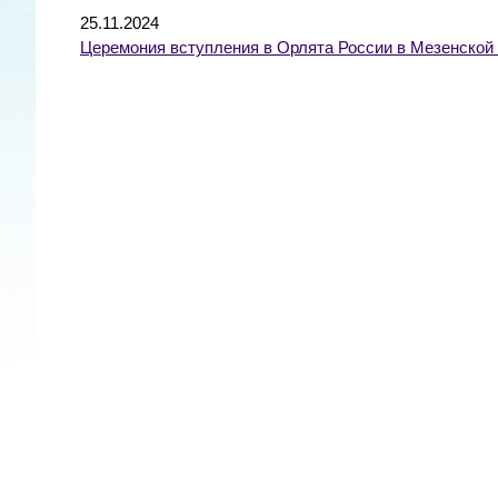
25.11.2024
Церемония вступления в Орлята России в Мезенской