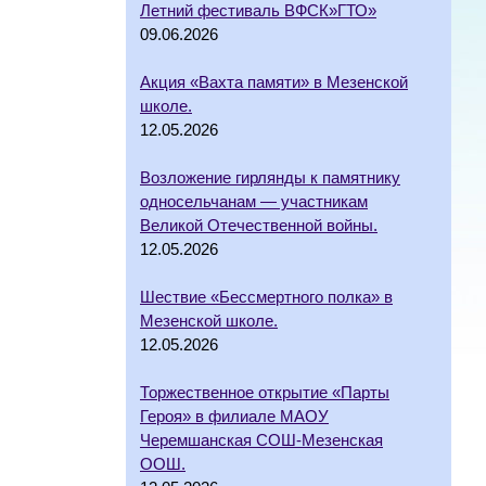
Летний фестиваль ВФСК»ГТО»
09.06.2026
Акция «Вахта памяти» в Мезенской
школе.
12.05.2026
Возложение гирлянды к памятнику
односельчанам — участникам
Великой Отечественной войны.
12.05.2026
Шествие «Бессмертного полка» в
Мезенской школе.
12.05.2026
Торжественное открытие «Парты
Героя» в филиале МАОУ
Черемшанская СОШ-Мезенская
ООШ.