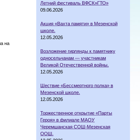
Летний фестиваль ВФСК»ГТО»
09.06.2026
Акция «Вахта памяти» в Мезенской
школе.
12.05.2026
а на
Возложение гирлянды к памятнику
односельчанам — участникам
Великой Отечественной войны.
12.05.2026
Шествие «Бессмертного полка» в
Мезенской школе.
12.05.2026
Торжественное открытие «Парты
Героя» в филиале МАОУ
Черемшанская СОШ-Мезенская
ООШ.