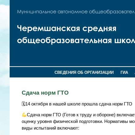
СВЕДЕНИЯ ОБ ОРГАНИЗАЦИИ
ГИА
Сдача норм ГТО
🗓14 октября в нашей школе прошла сдача норм ГТО
Сдача норм ГТО (Готов к труду и обороне) включа
оценку уровня физической подготовки. Нормативы мог
виды испытаний включают: