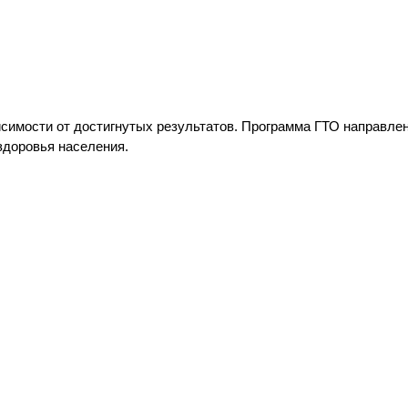
исимости от достигнутых результатов. Программа ГТО направлен
здоровья населения.