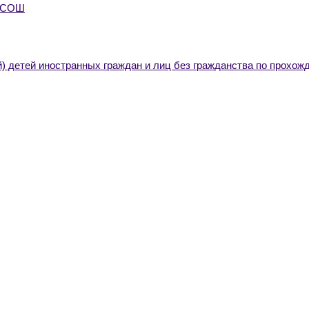
я СОШ
) детей иностранных граждан и лиц без гражданства по прохож