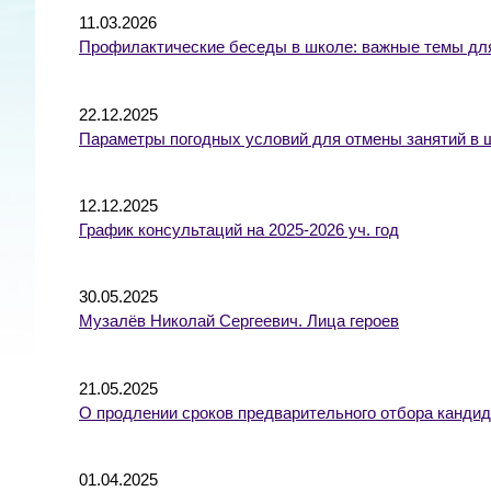
11.03.2026
Профилактические беседы в школе: важные темы для
22.12.2025
Параметры погодных условий для отмены занятий в 
12.12.2025
График консультаций на 2025-2026 уч. год
30.05.2025
Музалёв Николай Сергеевич. Лица героев
21.05.2025
О продлении сроков предварительного отбора канди
01.04.2025