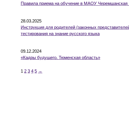
Правила приема на обучение в МАОУ Черемшанска
28.03.2025
Инструкция для родителей (законных представителей
тестирования на знание русского языка
09.12.2024
«Кадры будущего. Тюменская область»
1
2
3
4
5
→