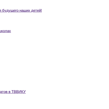
 будущего наших детей!
школах
датов в ТВВИКУ