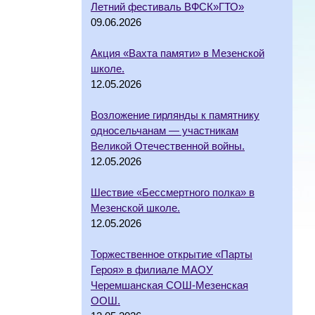
Летний фестиваль ВФСК»ГТО»
09.06.2026
Акция «Вахта памяти» в Мезенской
школе.
12.05.2026
Возложение гирлянды к памятнику
односельчанам — участникам
Великой Отечественной войны.
12.05.2026
Шествие «Бессмертного полка» в
Мезенской школе.
12.05.2026
Торжественное открытие «Парты
Героя» в филиале МАОУ
Черемшанская СОШ-Мезенская
ООШ.