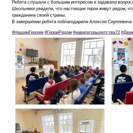
Ребята слушали с большим интересом и задавали вопрос
Школьники увидели, что настоящие герои живут рядом, чт
гражданина своей страны.
В завершении ребята поблагодарили Алексея Сергеевича
#НашимГероям
#ГероиРядом
#навигаторыдетства72
#Дви