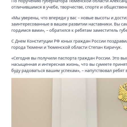
По поручению губернатора Тюменской области Александ
отличившимся в учебе, творчестве, спорте и обществен
«Мы уверены, что впереди у вас – новые высоты и дост
заинтересованные в вашем развитии наставники. Вы са
гордимся вами», – обратился к ребятам заместитель губ
С Днем Конституции РФ юных граждан России поздравил
города Тюмени и Тюменской области Степан Киричук.
«Сегодня вы получили паспорта граждан России. Это выс
насыщенная и интересная жизнь, что вы сумеете принят
буду радоваться вашим успехам», – напутствовал ребят 