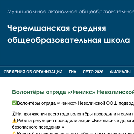
СВЕДЕНИЯ ОБ ОРГАНИЗАЦИИ
ГИА
ЛЕТО 2026
ФИЛИАЛЫ
ДОПОЛНИТЕЛЬНАЯ ИНФОРМАЦИЯ
Волонтёры отряда «Феникс» Неволинской
Волонтёры отряда «Феникс» Неволинской ООШ подводя
🗓На протяжении всего года волонтёры проводили и сами 
Ребята регулярно проводили акции «Безопасные дороги
безопасного поведения!»
Волонтёры приняли участие в областном профилактичес