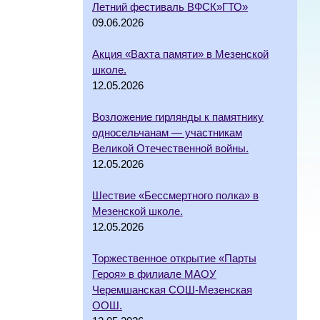
Летний фестиваль ВФСК»ГТО»
09.06.2026
Акция «Вахта памяти» в Мезенской
школе.
12.05.2026
Возложение гирлянды к памятнику
односельчанам — участникам
Великой Отечественной войны.
12.05.2026
Шествие «Бессмертного полка» в
Мезенской школе.
12.05.2026
Торжественное открытие «Парты
Героя» в филиале МАОУ
Черемшанская СОШ-Мезенская
ООШ.