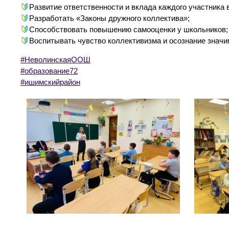
Развитие ответственности и вклада каждого участника 
Разработать «Законы дружного коллектива»;
Способствовать повышению самооценки у школьников;
Воспитывать чувство коллективизма и осознание знач
#НеволинскаяООШ
#образование72
#ишимскийрайон