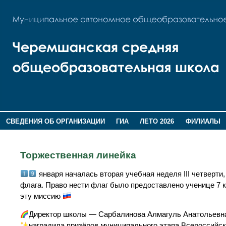
СВЕДЕНИЯ ОБ ОРГАНИЗАЦИИ
ГИА
ЛЕТО 2026
ФИЛИАЛЫ
ДОПОЛНИТЕЛЬНАЯ ИНФОРМАЦИЯ
Торжественная линейка
января началась вторая учебная неделя III четверт
флага. Право нести флаг было предоставлено ученице 7 
эту миссию
Директор школы — Сарбалинова Алмагуль Анатольев
наградила ️призёров муниципального этапа Всероссийс