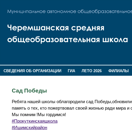
СВЕДЕНИЯ ОБ ОРГАНИЗАЦИИ
ГИА
ЛЕТО 2026
ФИЛИАЛЫ
ДОПОЛНИТЕЛЬНАЯ ИНФОРМАЦИЯ
Сад Победы
Ребята нашей школы облагородили сад Победы,обновили
память о тех, кто пожертвовал своей жизнью ради мира и 
Мы помним !Мы гордимся!
#Прокуткинскаяшкола
#Ишимскийрайон