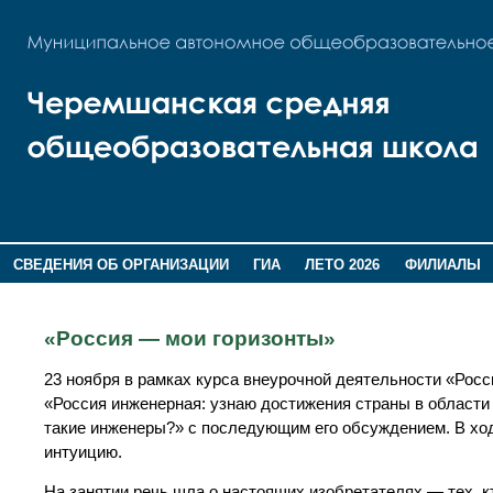
СВЕДЕНИЯ ОБ ОРГАНИЗАЦИИ
ГИА
ЛЕТО 2026
ФИЛИАЛЫ
ДОПОЛНИТЕЛЬНАЯ ИНФОРМАЦИЯ
«Россия — мои горизонты»
23 ноября в рамках курса внеурочной деятельности «Рос
«Россия инженерная: узнаю достижения страны в области
такие инженеры?» с последующим его обсуждением. В ход
интуицию.
На занятии речь шла о настоящих изобретателях — тех, к