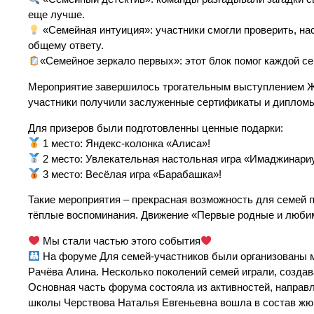
еще лучше.
«Семейная интуиция»: участники смогли проверить, нас
общему ответу.
«Семейное зеркало первых»: этот блок помог каждой се
Мероприятие завершилось трогательным выступлением Жу
участники получили заслуженные сертификаты и диплом
Для призеров были подготовленны ценные подарки:
1 место: Яндекс-колонка «Алиса»!
2 место: Увлекательная настольная игра «Имаджинари
3 место: Весёлая игра «Барабашка»!
Такие мероприятия – прекрасная возможность для семей п
тёплые воспоминания. Движение «Первые родные и любим
Мы стали частью этого события
На форуме Для семей-участников были организованы ма
Рачёва Алина. Несколько поколений семей играли, создав
Основная часть форума состояла из активностей, направ
школы Черствова Наталья Евгеньевна вошла в состав жю