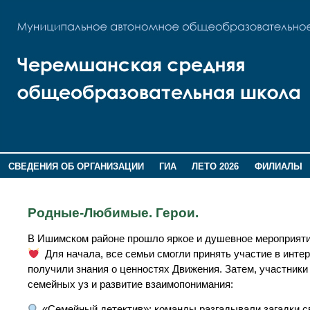
СВЕДЕНИЯ ОБ ОРГАНИЗАЦИИ
ГИА
ЛЕТО 2026
ФИЛИАЛЫ
ДОПОЛНИТЕЛЬНАЯ ИНФОРМАЦИЯ
Родные-Любимые. Герои.
В Ишимском районе прошло яркое и душевное мероприяти
Для начала, все семьи смогли принять участие в интере
получили знания о ценностях Движения. Затем, участники
семейных уз и развитие взаимопонимания:
«Семейный детектив»: команды разгадывали загадки св