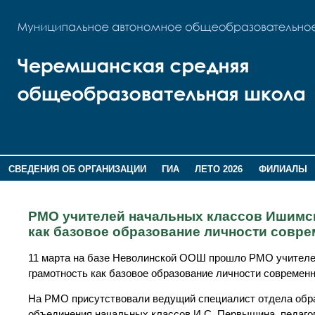
СВЕДЕНИЯ ОБ ОРГАНИЗАЦИИ
ГИА
ЛЕТО 2026
ФИЛИАЛЫ
ДОПОЛНИТЕЛЬНАЯ ИНФОРМАЦИЯ
РМО учителей начальных классов Ишимск
как базовое образование личности совре
11 марта на базе Неволинской ООШ прошло РМО учителе
грамотность как базовое образование личности современн
На РМО присутствовали ведущий специалист отдела обра
объединения начальных классов И.С. Первышина, педагог