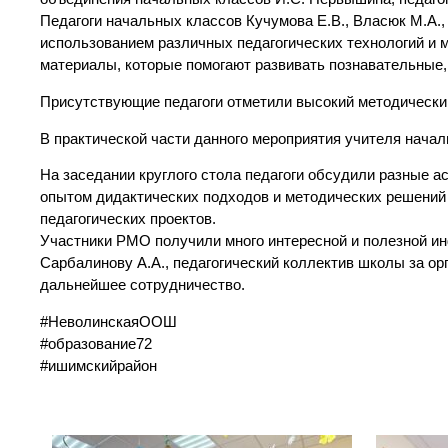
Педагоги начальных классов Кучумова Е.В., Власюк М.А.,
использованием различных педагогических технологий и 
материалы, которые помогают развивать познавательные
Присутствующие педагоги отметили высокий методический
В практической части данного мероприятия учителя нача
На заседании круглого стола педагоги обсудили разные 
опытом дидактических подходов и методических решений 
педагогических проектов.
Участники РМО получили много интересной и полезной и
Сарбалинову А.А., педагогический коллектив школы за о
дальнейшее сотрудничество.
#НеволинскаяООШ
#образование72
#ишимскийрайон