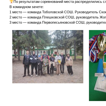
По результатам соревнований места распределились 
В командном зачете:
1 место — команда Тоболовской СОШ. Руководитель Скок
2 место — команда Плешковской СОШ, руководитель Жог
3 место — команда Первопесьяновской СОШ, руководител