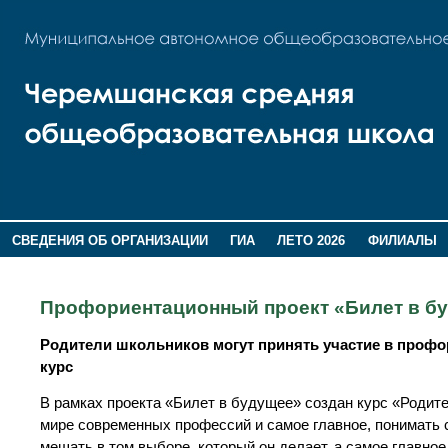
СВЕДЕНИЯ ОБ ОРГАНИЗАЦИИ
ГИА
ЛЕТО 2026
ФИЛИАЛЫ
ДОПОЛНИТЕЛЬНАЯ ИНФОРМАЦИЯ
Профориентационный проект «Билет в б
Родители школьников могут принять участие в профо
курс
В рамках проекта «Билет в будущее» создан курс «Родит
мире современных профессий и самое главное, понимать с
мешать в том выборе, который он делает, а самое главное