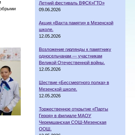
м
Летний фестиваль ВФСК»ГТО»
добрыми
09.06.2026
Акция «Вахта памяти» в Мезенской
школе.
12.05.2026
Возложение гирлянды к памятнику
односельчанам — участникам
Великой Отечественной войны.
12.05.2026
Шествие «Бессмертного полка» в
Мезенской школе.
12.05.2026
Торжественное открытие «Парты
Героя» в филиале МАОУ
Черемшанская СОШ-Мезенская
ООШ.