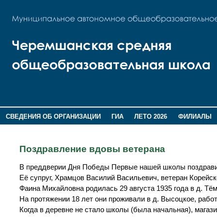
СВЕДЕНИЯ ОБ ОРГАНИЗАЦИИ
ГИА
ЛЕТО 2026
ФИЛИАЛЫ
ДОПОЛНИТЕЛЬНАЯ ИНФОРМАЦИЯ
Поздравление вдовы ветерана
В преддверии Дня Победы Первые нашей школы поздрави
Её супруг, Храмцов Василий Васильевич, ветеран Корейской
Фаина Михайловна родилась 29 августа 1935 года в д. Тё
На протяжении 18 лет они проживали в д. Высоцкое, работ
Когда в деревне не стало школы (была начальная), магази