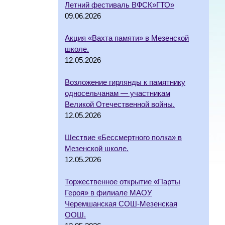
Летний фестиваль ВФСК»ГТО»
09.06.2026
Акция «Вахта памяти» в Мезенской
школе.
12.05.2026
Возложение гирлянды к памятнику
односельчанам — участникам
Великой Отечественной войны.
12.05.2026
Шествие «Бессмертного полка» в
Мезенской школе.
12.05.2026
Торжественное открытие «Парты
Героя» в филиале МАОУ
Черемшанская СОШ-Мезенская
ООШ.