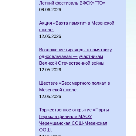
Летний фестиваль ВФСК»ГТО»
09.06.2026
Акция «Вахта памяти» в Мезенской
школе.
12.05.2026
Возложение гирлянды к памятнику
односельчанам — участникам
Великой Отечественной войны.
12.05.2026
Шествие «Бессмертного полка» в
Мезенской школе.
12.05.2026
Торжественное открытие «Парты
Героя» в филиале МАОУ
Черемшанская СОШ-Мезенская
ООШ.