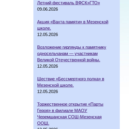
Летний фестиваль ВФСК»ГТО»
09.06.2026
Акция «Вахта памяти» в Мезенской
школе.
12.05.2026
Возложение гирлянды к памятнику
односельчанам — участникам
Великой Отечественной войны.
12.05.2026
Шествие «Бессмертного полка» в
Мезенской школе.
12.05.2026
Торжественное открытие «Парты
Героя» в филиале МАОУ
Черемшанская СОШ-Мезенская
ООШ.