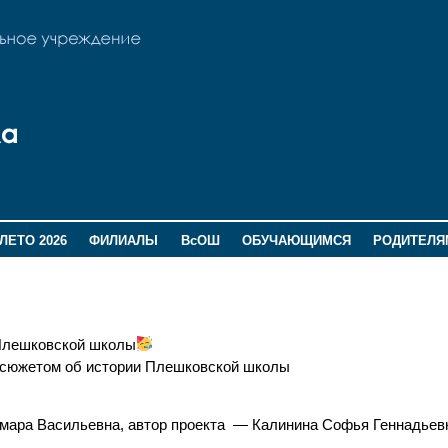
ЛЕТО 2026
ФИЛИАЛЫ
ВсОШ
ОБУЧАЮЩИМСЯ
РОДИТЕЛЯ
Плешковской школы
еосюжетом об истории Плешковской школы
мара Васильевна, автор проекта — Калинина Софья Геннадьев