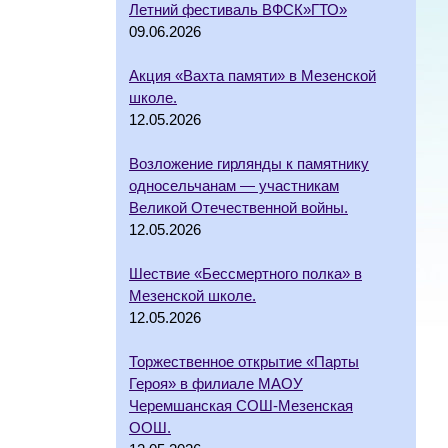
Летний фестиваль ВФСК»ГТО»
09.06.2026
Акция «Вахта памяти» в Мезенской
школе.
12.05.2026
Возложение гирлянды к памятнику
односельчанам — участникам
Великой Отечественной войны.
12.05.2026
Шествие «Бессмертного полка» в
Мезенской школе.
12.05.2026
Торжественное открытие «Парты
Героя» в филиале МАОУ
Черемшанская СОШ-Мезенская
ООШ.