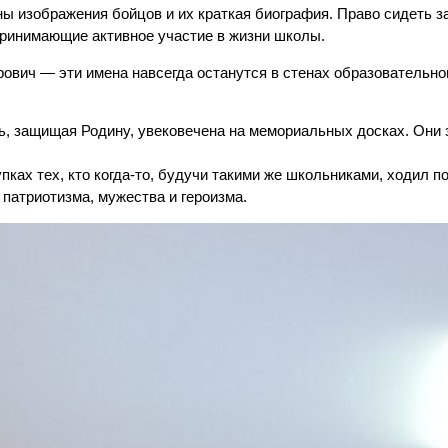
ы изображения бойцов и их краткая биография. Право сидеть за
принимающие активное участие в жизни школы.
вич — эти имена навсегда останутся в стенах образовательно
ь, защищая Родину, увековечена на мемориальных досках. Они
ках тех, кто когда-то, будучи такими же школьниками, ходил п
патриотизма, мужества и героизма.