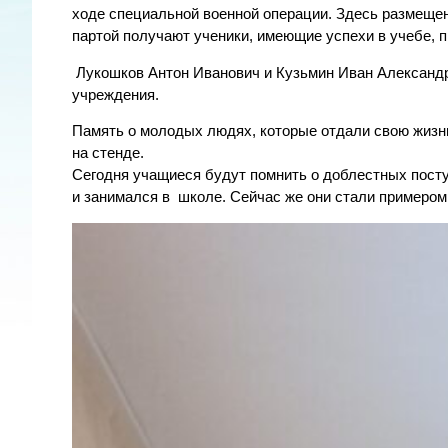
ходе специальной военной операции. Здесь размещен
партой получают ученики, имеющие успехи в учебе, 
Лукошков Антон Иванович и Кузьмин Иван Александро
учреждения.
Память о молодых людях, которые отдали свою жизн
на стенде.
Сегодня учащиеся будут помнить о доблестных поступ
и занимался в школе. Сейчас же они стали примером 