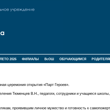
ЛЕТО 2026
ФИЛИАЛЫ
ВсОШ
ОБУЧАЮЩИМСЯ
РОДИТЕЛЯ
нная церемония открытия «Парт Героев».
еления Тюменцев В.Н., педагоги, сотрудники и учащиеся школы,
млякам, проявившим личное мужество и готовность к самопожер