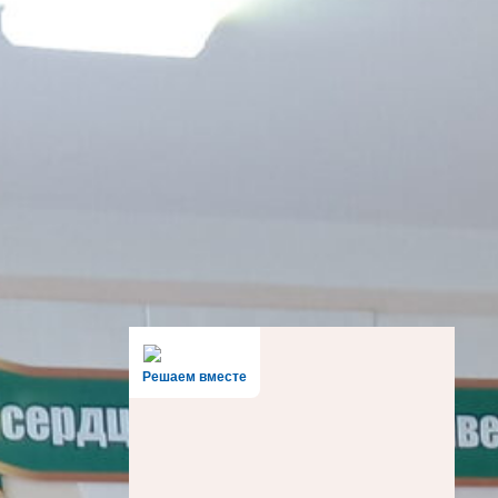
12.05.2026
«Вахта Памяти»
09.05.2026
Урок мужества
08.05.2026
Митинг
08.05.2026
АРХИВЫ
Решаем вместе