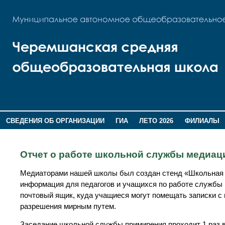
СВЕДЕНИЯ ОБ ОРГАНИЗАЦИИ
ГИА
ЛЕТО 2026
ФИЛИАЛЫ
ДОПОЛНИТЕЛЬНАЯ ИНФОРМАЦИЯ
Отчет о работе школьной службы медиа
Медиаторами нашей школы был создан стенд «Школьная 
информация для педагогов и учащихся по работе службы 
почтовый ящик, куда учащиеся могут помещать записки с
разрешения мирным путем.
Заседание школьной службы примирения проходит 1 раз в 