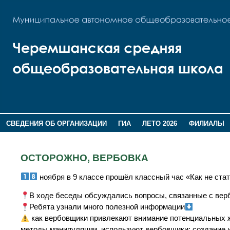
СВЕДЕНИЯ ОБ ОРГАНИЗАЦИИ
ГИА
ЛЕТО 2026
ФИЛИАЛЫ
ДОПОЛНИТЕЛЬНАЯ ИНФОРМАЦИЯ
ОСТОРОЖНО, ВЕРБОВКА
ноября в 9 классе прошёл классный час «Как не ста
В ходе беседы обсуждались вопросы, связанные с верб
Ребята узнали много полезной информации
как вербовщики привлекают внимание потенциальных ж
методы манипуляции, используют вербовщики: создание 