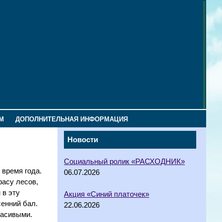
М
ДОПОЛНИТЕЛЬНАЯ ИНФОРМАЦИЯ
Новости
Социальный ролик «РАСХОДНИК»
 время года.
06.07.2026
расу лесов,
 в эту
Акция «Синий платочек»
сенний бал.
22.06.2026
расивыми.