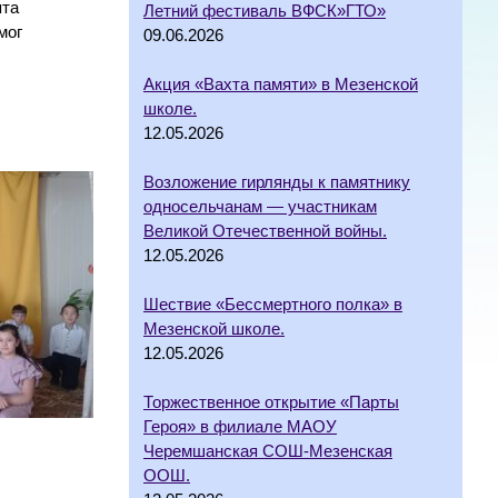
ята
Летний фестиваль ВФСК»ГТО»
мог
09.06.2026
Акция «Вахта памяти» в Мезенской
школе.
12.05.2026
Возложение гирлянды к памятнику
односельчанам — участникам
Великой Отечественной войны.
12.05.2026
Шествие «Бессмертного полка» в
Мезенской школе.
12.05.2026
Торжественное открытие «Парты
Героя» в филиале МАОУ
Черемшанская СОШ-Мезенская
ООШ.