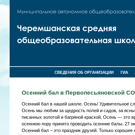
СВЕДЕНИЯ ОБ ОРГАНИЗАЦИИ
ГИА
Осенний бал в Первопесьяновской С
Осенний бал в нашей школе. Осень! Удивительное сло
Осень мы любим за щедрость полей и садов, за ясные
писанных золотой и багряной краской. Осень — это в
осеннюю пору принято проводить осенние балы. 27 о
Осенний бал – это праздник друзей. Только хорошее