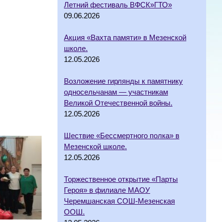
Летний фестиваль ВФСК»ГТО»
09.06.2026
Акция «Вахта памяти» в Мезенской
школе.
12.05.2026
Возложение гирлянды к памятнику
односельчанам — участникам
Великой Отечественной войны.
12.05.2026
Шествие «Бессмертного полка» в
Мезенской школе.
12.05.2026
Торжественное открытие «Парты
Героя» в филиале МАОУ
Черемшанская СОШ-Мезенская
ООШ.