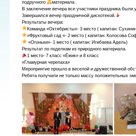
подручного
материала .
В заключение вечера все участники праздника были
Завершился вечер праздничной дискотекой.
Результаты вечера:
Команда «Октябристы»- 3 место ( капитан: Сухинин
»Фруктовый сад «- 2 место ( капитан: Колосова Со
«Огоньки»- 1 место ( капитан: Игибаева Адель)
Результат по поделкам из природного материала.
1 место- 7 класс «Ëжик» и 8 класс
«Гламурная черепаха»
Мероприятие прошло в веселой и дружественной обс
Ребята получили не только массу положительных эмоц