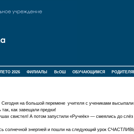
ЛЕТО 2026
ФИЛИАЛЫ
ВсОШ
ОБУЧАЮЩИМСЯ
РОДИТЕЛЯ
! Сегодня на большой перемене учителя с учениками высыпали 
 так, как завещали предки!
 ушах свистел! А потом запустили «Ручеёк» — смеялись до слёз
ись солнечной энергией и пошли на следующий урок СЧАСТЛИ