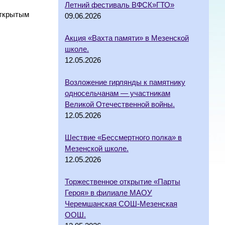
Летний фестиваль ВФСК»ГТО»
открытым
09.06.2026
Акция «Вахта памяти» в Мезенской
школе.
12.05.2026
Возложение гирлянды к памятнику
односельчанам — участникам
Великой Отечественной войны.
12.05.2026
Шествие «Бессмертного полка» в
Мезенской школе.
12.05.2026
Торжественное открытие «Парты
Героя» в филиале МАОУ
Черемшанская СОШ-Мезенская
ООШ.