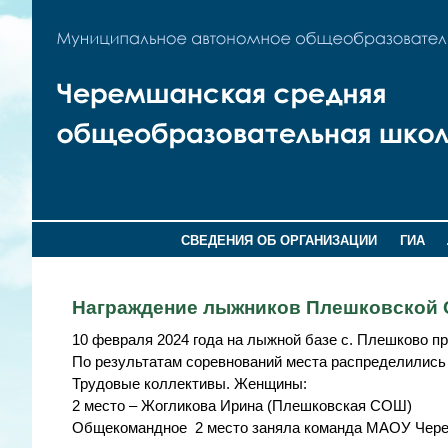
СВЕДЕНИЯ ОБ ОРГАНИЗАЦИИ
ГИА
Награждение лыжников Плешковской
10 февраля 2024 года на лыжной базе с. Плешково п
По результатам соревнований места распределилис
Трудовые коллективы. Женщины:
2 место – Жогликова Ирина (Плешковская СОШ)
Общекомандное 2 место заняла команда МАОУ Чер