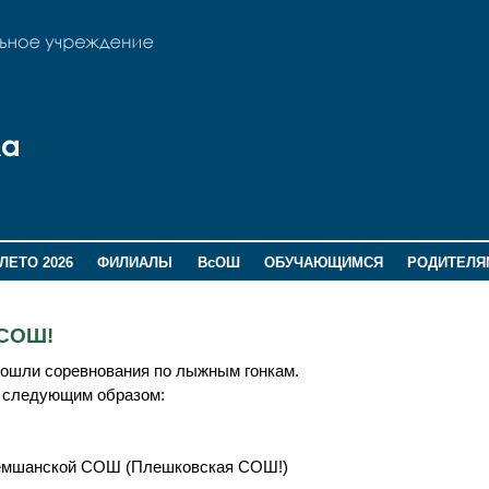
ЛЕТО 2026
ФИЛИАЛЫ
ВсОШ
ОБУЧАЮЩИМСЯ
РОДИТЕЛЯ
 СОШ!
рошли соревнования по лыжным гонкам.
ь следующим образом:
емшанской СОШ (Плешковская СОШ!)