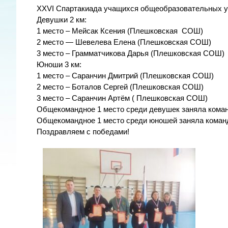
XXVI Спартакиада учащихся общеобразовательных у
Девушки 2 км:
1 место – Мейсак Ксения (Плешковская СОШ)
2 место — Шевелева Елена (Плешковская СОШ)
3 место – Грамматчикова Дарья (Плешковская СОШ)
Юноши 3 км:
1 место – Саранчин Дмитрий (Плешковская СОШ)
2 место – Боталов Сергей (Плешковская СОШ)
3 место – Саранчин Артём ( Плешковская СОШ)
Общекомандное 1 место среди девушек заняла ком
Общекомандное 1 место среди юношей заняла кома
Поздравляем с победами!