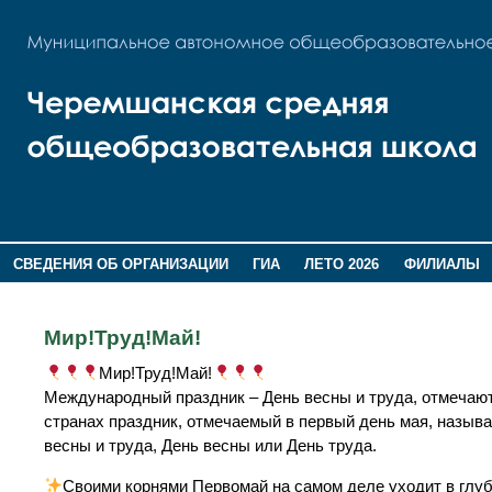
СВЕДЕНИЯ ОБ ОРГАНИЗАЦИИ
ГИА
ЛЕТО 2026
ФИЛИАЛЫ
ДОПОЛНИТЕЛЬНАЯ ИНФОРМАЦИЯ
Мир!Труд!Май!
Мир!Труд!Май!
Международный праздник – День весны и труда, отмечают 1
странах праздник, отмечаемый в первый день мая, назыв
весны и труда, День весны или День труда.
Своими корнями Первомай на самом деле уходит в глуб