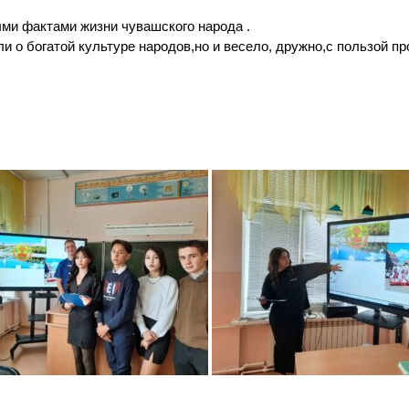
ми фактами жизни чувашского народа .
и о богатой культуре народов,но и весело, дружно,с пользой п