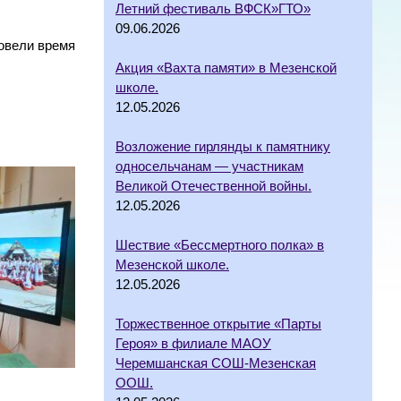
Летний фестиваль ВФСК»ГТО»
09.06.2026
ровели время
Акция «Вахта памяти» в Мезенской
школе.
12.05.2026
Возложение гирлянды к памятнику
односельчанам — участникам
Великой Отечественной войны.
12.05.2026
Шествие «Бессмертного полка» в
Мезенской школе.
12.05.2026
Торжественное открытие «Парты
Героя» в филиале МАОУ
Черемшанская СОШ-Мезенская
ООШ.