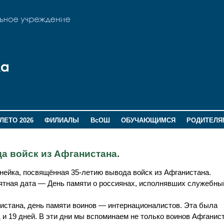
ЛЕТО 2026
ФИЛИАЛЫ
ВсОШ
ОБУЧАЮЩИМСЯ
РОДИТЕЛЯ
а войск из Афганистана.
ейка, посвящённая 35-летию вывода войск из Афганистана.
мятная дата — День памяти о россиянах, исполнявших служебный
истана, день памяти воинов — интернационалистов. Эта была
 и 19 дней. В эти дни мы вспоминаем не только воинов Афганист