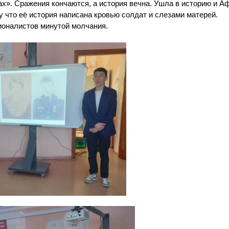
ках». Сражения кончаются, а история вечна. Ушла в историю и А
у что её история написана кровью солдат и слезами матерей.
ионалистов минутой молчания.