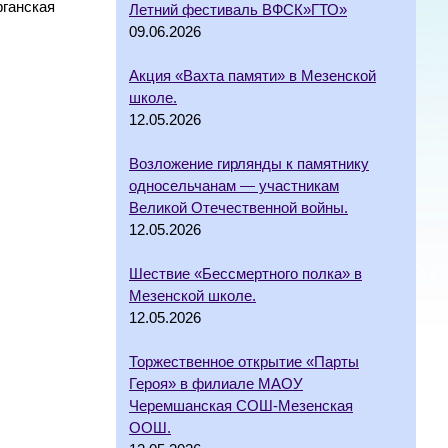
фганская
Летний фестиваль ВФСК»ГТО»
09.06.2026
Акция «Вахта памяти» в Мезенской
школе.
12.05.2026
Возложение гирлянды к памятнику
односельчанам — участникам
Великой Отечественной войны.
12.05.2026
Шествие «Бессмертного полка» в
Мезенской школе.
12.05.2026
Торжественное открытие «Парты
Героя» в филиале МАОУ
Черемшанская СОШ-Мезенская
ООШ.