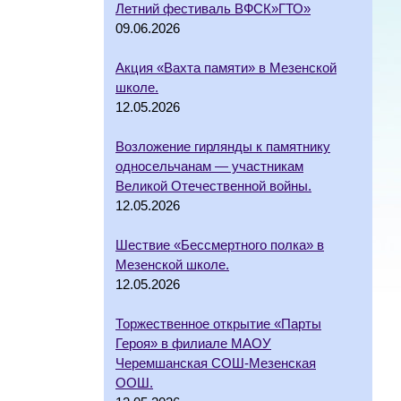
Летний фестиваль ВФСК»ГТО»
09.06.2026
Акция «Вахта памяти» в Мезенской
школе.
12.05.2026
Возложение гирлянды к памятнику
односельчанам — участникам
Великой Отечественной войны.
12.05.2026
Шествие «Бессмертного полка» в
Мезенской школе.
12.05.2026
Торжественное открытие «Парты
Героя» в филиале МАОУ
Черемшанская СОШ-Мезенская
ООШ.