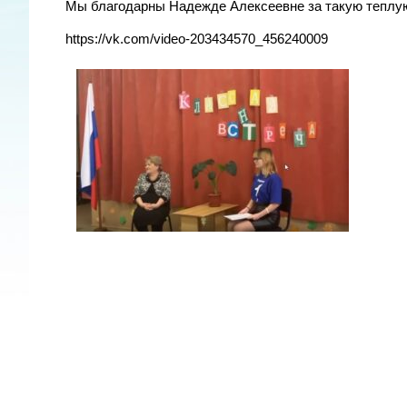
Мы благодарны Надежде Алексеевне за такую теплу
https://vk.com/video-203434570_456240009