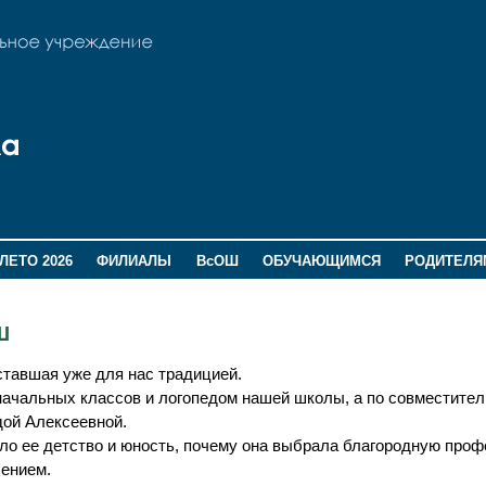
ЛЕТО 2026
ФИЛИАЛЫ
ВсОШ
ОБУЧАЮЩИМСЯ
РОДИТЕЛЯ
Ш
ставшая уже для нас традицией.
начальных классов и логопедом нашей школы, а по совместител
ой Алексеевной.
ло ее детство и юность, почему она выбрала благородную про
лением.