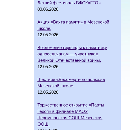
Летний фестиваль ВФСК»ГТО»
09.06.2026
Акция «Вахта памяти» в Мезенской
школе.
12.05.2026
Возложение гирлянды к памятнику
односельчанам — участникам
Великой Отечественной войны.
12.05.2026
Шествие «Бессмертного полка» в
Мезенской школе.
12.05.2026
Торжественное открытие «Парты
Героя» в филиале МАОУ
Черемшанская СОШ-Мезенская
ООШ.