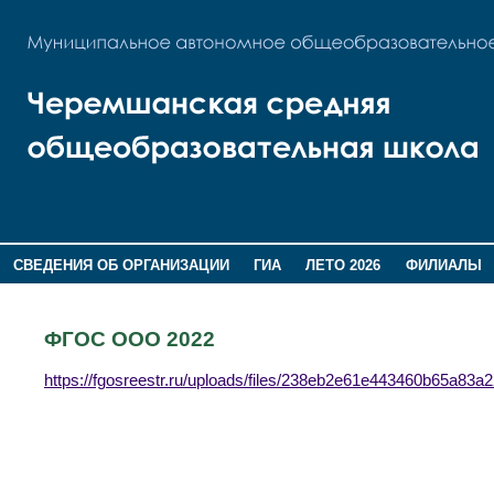
СВЕДЕНИЯ ОБ ОРГАНИЗАЦИИ
ГИА
ЛЕТО 2026
ФИЛИАЛЫ
ДОПОЛНИТЕЛЬНАЯ ИНФОРМАЦИЯ
ФГОС ООО 2022
https://fgosreestr.ru/uploads/files/238eb2e61e443460b65a83a