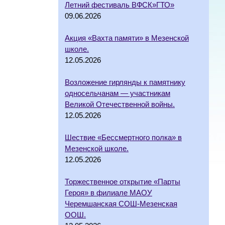
Летний фестиваль ВФСК»ГТО»
09.06.2026
Акция «Вахта памяти» в Мезенской
школе.
12.05.2026
Возложение гирлянды к памятнику
односельчанам — участникам
Великой Отечественной войны.
12.05.2026
Шествие «Бессмертного полка» в
Мезенской школе.
12.05.2026
Торжественное открытие «Парты
Героя» в филиале МАОУ
Черемшанская СОШ-Мезенская
ООШ.