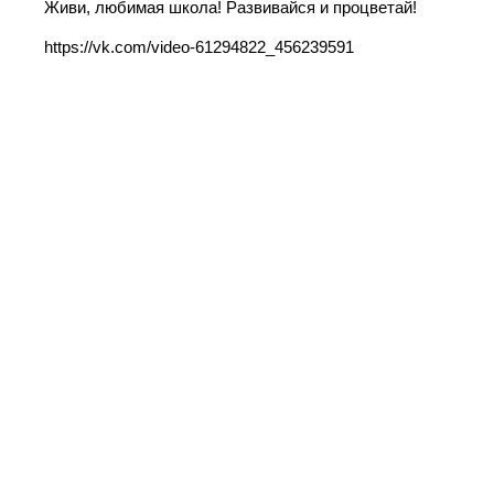
Живи, любимая школа! Развивайся и процветай!
https://vk.com/video-61294822_456239591