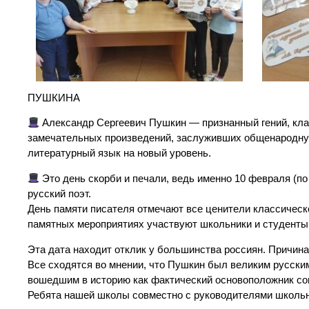
ПУШКИНА
Александр Сергеевич Пушкин — признанный гений, кла
замечательных произведений, заслуживших общенародную
литературный язык на новый уровень.
Это день скорби и печали, ведь именно 10 февраля (по
русский поэт.
День памяти писателя отмечают все ценители классическ
памятных мероприятиях участвуют школьники и студенты
Эта дата находит отклик у большинства россиян. Причина 
Все сходятся во мнении, что Пушкин был великим русск
вошедшим в историю как фактический основоположник сов
Ребята нашей школы совместно с руководителями школьно