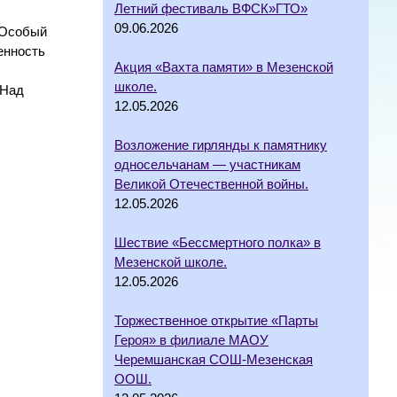
Летний фестиваль ВФСК»ГТО»
09.06.2026
 Особый
енность
Акция «Вахта памяти» в Мезенской
школе.
 Над
12.05.2026
Возложение гирлянды к памятнику
односельчанам — участникам
Великой Отечественной войны.
12.05.2026
Шествие «Бессмертного полка» в
Мезенской школе.
12.05.2026
Торжественное открытие «Парты
Героя» в филиале МАОУ
Черемшанская СОШ-Мезенская
ООШ.