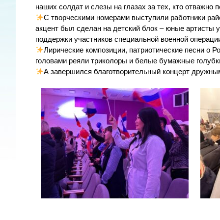
наших солдат и слезы на глазах за тех, кто отважно по
С творческими номерами выступили работники рай
акцент был сделан на детский блок – юные артисты
поддержки участников специальной военной операци
Лирические композиции, патриотические песни о Р
головами реяли триколоры и белые бумажные голубк
А завершился благотворительный концерт дружным