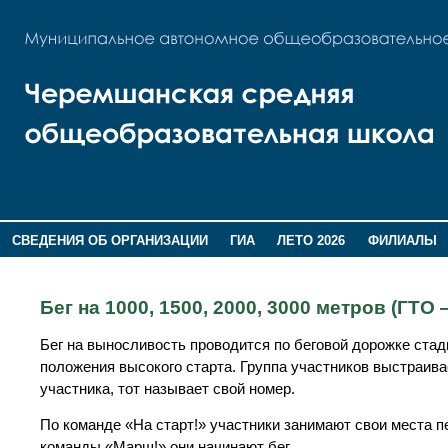
СВЕДЕНИЯ ОБ ОРГАНИЗАЦИИ
ГИА
ЛЕТО 2026
ФИЛИАЛЫ
ДОПОЛНИТЕЛЬНАЯ ИНФОРМАЦИЯ
Бег на 1000, 1500, 2000, 3000 метров (ГТО
Бег на выносливость проводится по беговой дорожке ста
положения высокого старта. Группа участников выстраива
участника, тот называет свой номер.
По команде «На старт!» участники занимают свои места п
команды «Марш!» они начинают бег.