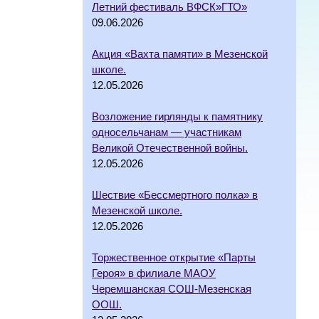
Летний фестиваль ВФСК»ГТО»
09.06.2026
Акция «Вахта памяти» в Мезенской
школе.
12.05.2026
Возложение гирлянды к памятнику
односельчанам — участникам
Великой Отечественной войны.
12.05.2026
Шествие «Бессмертного полка» в
Мезенской школе.
12.05.2026
Торжественное открытие «Парты
Героя» в филиале МАОУ
Черемшанская СОШ-Мезенская
ООШ.